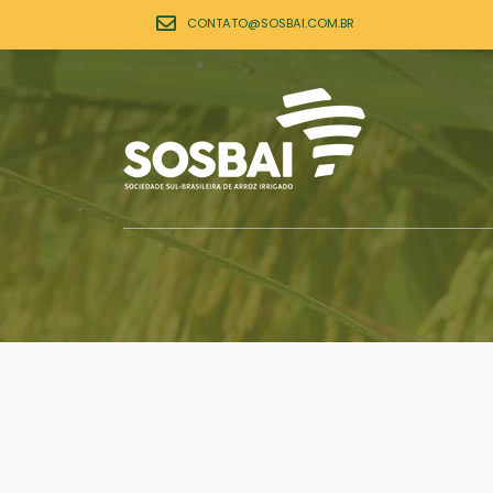
CONTATO@SOSBAI.COM.BR