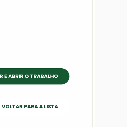
R E ABRIR O TRABALHO
VOLTAR PARA A LISTA