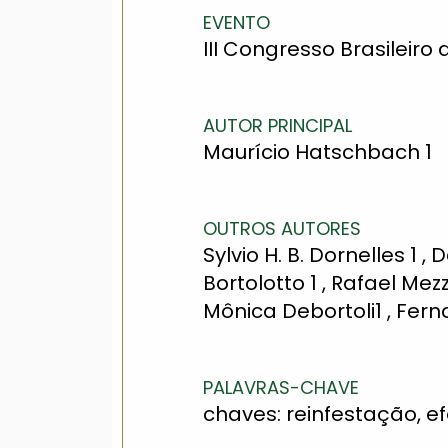
EVENTO
III Congresso Brasileiro
AUTOR PRINCIPAL
Maurício Hatschbach 1
OUTROS AUTORES
Sylvio H. B. Dornelles 1 ,
Bortolotto 1 , Rafael Mez
Mônica Debortoli1 , Ferna
PALAVRAS-CHAVE
chaves: reinfestação, efe