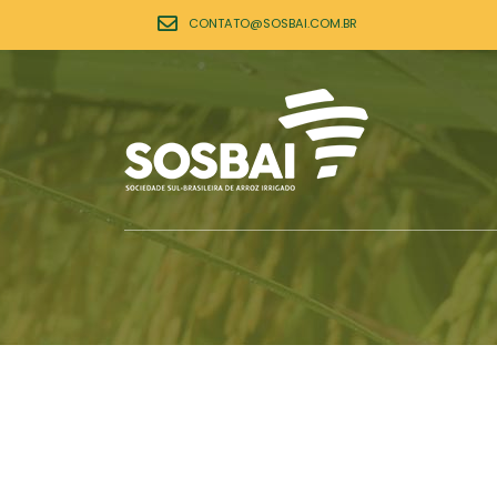
CONTATO@SOSBAI.COM.BR