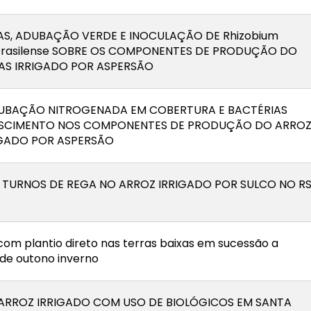
S, ADUBAÇÃO VERDE E INOCULAÇÃO DE Rhizobium
um brasilense SOBRE OS COMPONENTES DE PRODUÇÃO DO
AS IRRIGADO POR ASPERSÃO
UBAÇÃO NITROGENADA EM COBERTURA E BACTÉRIAS
SCIMENTO NOS COMPONENTES DE PRODUÇÃO DO ARRO
IGADO POR ASPERSÃO
S TURNOS DE REGA NO ARROZ IRRIGADO POR SULCO NO R
 com plantio direto nas terras baixas em sucessão a
 de outono inverno
ARROZ IRRIGADO COM USO DE BIOLÓGICOS EM SANTA