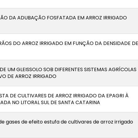
ÇÃO DA ADUBAÇÃO FOSFATADA EM ARROZ IRRIGADO
RÃOS DO ARROZ IRRIGADO EM FUNÇÃO DA DENSIDADE D
DE UM GLEISSOLO SOB DIFERENTES SISTEMAS AGRÍCOLAS
VO DE ARROZ IRRIGADO
TA DE CULTIVARES DE ARROZ IRRIGADO DA EPAGRI À
DA NO LITORAL SUL DE SANTA CATARINA
e gases de efeito estufa de cultivares de arroz irrigado