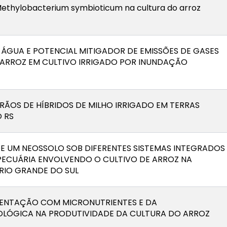
Methylobacterium symbioticum na cultura do arroz
A ÁGUA E POTENCIAL MITIGADOR DE EMISSÕES DE GASES
 ARROZ EM CULTIVO IRRIGADO POR INUNDAÇÃO
ÃOS DE HÍBRIDOS DE MILHO IRRIGADO EM TERRAS
 RS
E UM NEOSSOLO SOB DIFERENTES SISTEMAS INTEGRADOS
CUÁRIA ENVOLVENDO O CULTIVO DE ARROZ NA
RIO GRANDE DO SUL
ENTAÇÃO COM MICRONUTRIENTES E DA
IOLÓGICA NA PRODUTIVIDADE DA CULTURA DO ARROZ