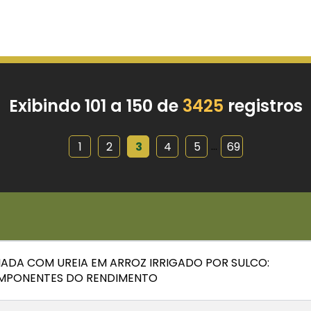
Exibindo 101 a 150 de
3425
registros
...
1
2
3
4
5
69
DA COM UREIA EM ARROZ IRRIGADO POR SULCO:
OMPONENTES DO RENDIMENTO