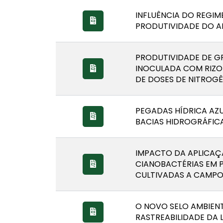
INFLUÊNCIA DO REGIM
PRODUTIVIDADE DO A
PRODUTIVIDADE DE GR
INOCULADA COM RIZ
DE DOSES DE NITROG
PEGADAS HÍDRICA AZU
BACIAS HIDROGRÁFIC
IMPACTO DA APLICAÇ
CIANOBACTÉRIAS EM 
CULTIVADAS A CAMP
O NOVO SELO AMBIENT
RASTREABILIDADE DA