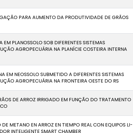
IGAÇÃO PARA AUMENTO DA PRODUTIVIDADE DE GRÃOS
A EM PLANOSSOLO SOB DIFERENTES SISTEMAS
UÇÃO AGROPECUÁRIA NA PLANÍCIE COSTEIRA INTERNA
A EM NEOSSOLO SUBMETIDO A DIFERENTES SISTEMAS
UÇÃO AGROPECUÁRIA NA FRONTEIRA OESTE DO RS
RÃOS DE ARROZ IRRIGADO EM FUNÇÃO DO TRATAMENTO
NCO
 DE METANO EN ARROZ EN TIEMPO REAL CON EQUIPOS LI-
ADOR INTELIGENTE SMART CHAMBER