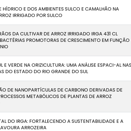
E HÍDRICO E DOS AMBIENTES SULCO E CAMALHÃO NA
RROZ IRRIGADO POR SULCO
ÃOS DA CULTIVAR DE ARROZ IRRIGADO IRGA 431 CL
OBACTÉRIAS PROMOTORAS DE CRESCIMENTO EM FUNÇÃO
ÊNIO
L E VERDE NA ORIZICULTURA: UMA ANÁLISE ESPACI-AL NA
AS DO ESTADO DO RIO GRANDE DO SUL
ÃO DE NANOPARTÍCULAS DE CARBONO DERIVADAS DE
PROCESSOS METABÓLICOS DE PLANTAS DE ARROZ
O
AL DO IRGA: FORTALECENDO A SUSTENTABILIDADE E A
 LAVOURA ARROZEIRA