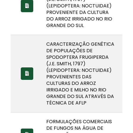
(LEPIDOPTERA: NOCTUIDAE)
PROVENIENTE DA CULTURA
DO ARROZ IRRIGADO NO RIO
GRANDE DO SUL
CARACTERIZAÇÃO GENÉTICA
DE POPULAÇÕES DE
SPODOPTERA FRUGIPERDA
(J.E. SMITH, 1797)
(LEPIDOPTERA: NOCTUIDAE)
PROVENIENTES DAS
CULTURAS DO ARROZ
IRRIGADO E MILHO NO RIO
GRANDE DO SUL ATRAVÉS DA
TÉCNICA DE AFLP
FORMULAÇÕES COMERCIAIS
DE FUNGOS NA ÁGUA DE