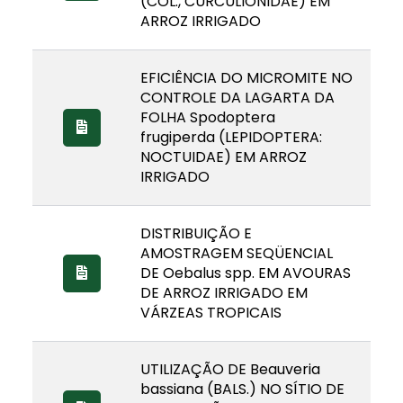
(COL., CURCULIONIDAE) EM
ARROZ IRRIGADO
EFICIÊNCIA DO MICROMITE NO
CONTROLE DA LAGARTA DA
FOLHA Spodoptera
frugiperda (LEPIDOPTERA:
NOCTUIDAE) EM ARROZ
IRRIGADO
DISTRIBUIÇÃO E
AMOSTRAGEM SEQÜENCIAL
DE Oebalus spp. EM AVOURAS
DE ARROZ IRRIGADO EM
VÁRZEAS TROPICAIS
UTILIZAÇÃO DE Beauveria
bassiana (BALS.) NO SÍTIO DE