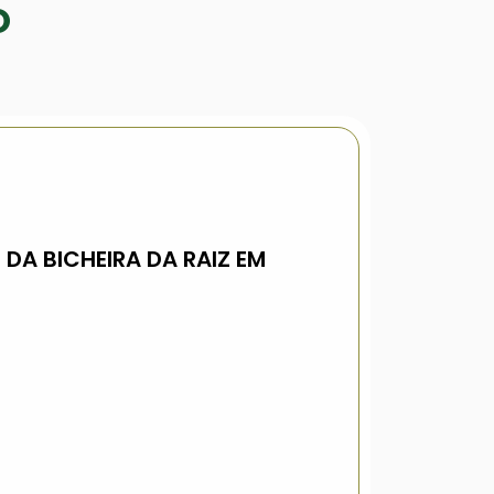
O
DA BICHEIRA DA RAIZ EM