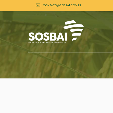
CONTATO@SOSBAI.COM.BR