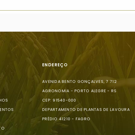
ENDEREÇO
AVENIDA BENTO GONÇALVES, 7.712
AGRONOMIA - PORTO ALEGRE - RS
HOS
CEP: 91540-000
ENTOS
DEPARTAMENTO DE PLANTAS DE LAVOURA
A
PRÉDIO 41210 - FAGRO
TO