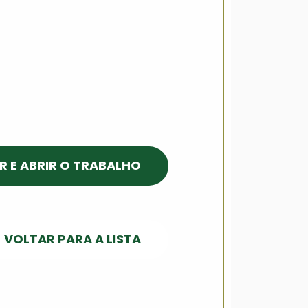
R E ABRIR O TRABALHO
VOLTAR PARA A LISTA