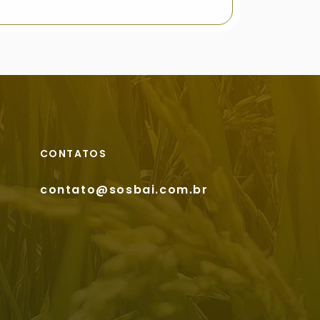
CONTATOS
contato@sosbai.com.br