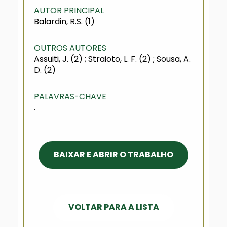
AUTOR PRINCIPAL
Balardin, R.S. (1)
OUTROS AUTORES
Assuiti, J. (2) ; Straioto, L. F. (2) ; Sousa, A.
D. (2)
PALAVRAS-CHAVE
.
BAIXAR E ABRIR O TRABALHO
VOLTAR PARA A LISTA