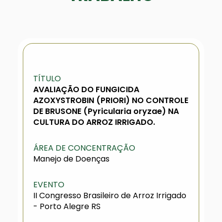
TÍTULO
AVALIAÇÃO DO FUNGICIDA
AZOXYSTROBIN (PRIORI) NO CONTROLE
DE BRUSONE (Pyricularia oryzae) NA
CULTURA DO ARROZ IRRIGADO.
ÁREA DE CONCENTRAÇÃO
Manejo de Doenças
EVENTO
II Congresso Brasileiro de Arroz Irrigado
- Porto Alegre RS