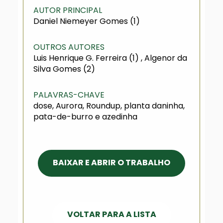
AUTOR PRINCIPAL
Daniel Niemeyer Gomes (1)
OUTROS AUTORES
Luis Henrique G. Ferreira (1) , Algenor da
Silva Gomes (2)
PALAVRAS-CHAVE
dose, Aurora, Roundup, planta daninha,
pata-de-burro e azedinha
BAIXAR E ABRIR O TRABALHO
VOLTAR PARA A LISTA