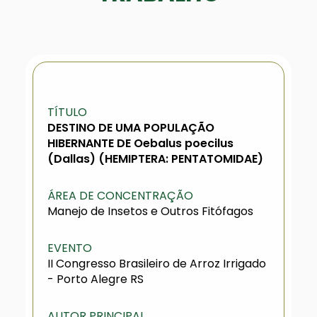
TÍTULO
DESTINO DE UMA POPULAÇÃO
HIBERNANTE DE Oebalus poecilus
(Dallas) (HEMIPTERA: PENTATOMIDAE)
ÁREA DE CONCENTRAÇÃO
Manejo de Insetos e Outros Fitófagos
EVENTO
II Congresso Brasileiro de Arroz Irrigado
- Porto Alegre RS
AUTOR PRINCIPAL