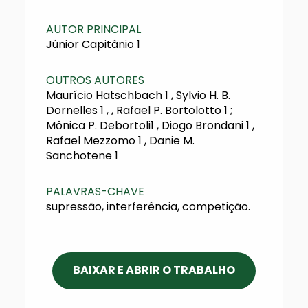
AUTOR PRINCIPAL
Júnior Capitânio 1
OUTROS AUTORES
Maurício Hatschbach 1 , Sylvio H. B.
Dornelles 1 , , Rafael P. Bortolotto 1 ;
Mônica P. Debortoli1 , Diogo Brondani 1 ,
Rafael Mezzomo 1 , Danie M.
Sanchotene 1
PALAVRAS-CHAVE
supressão, interferência, competição.
BAIXAR E ABRIR O TRABALHO