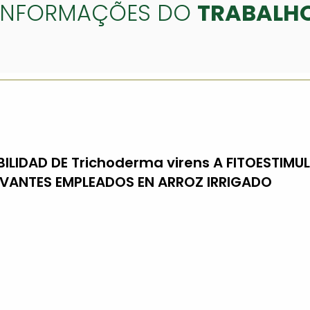
INFORMAÇÕES DO
TRABALH
BILIDAD DE Trichoderma virens A FITOESTIMU
VANTES EMPLEADOS EN ARROZ IRRIGADO