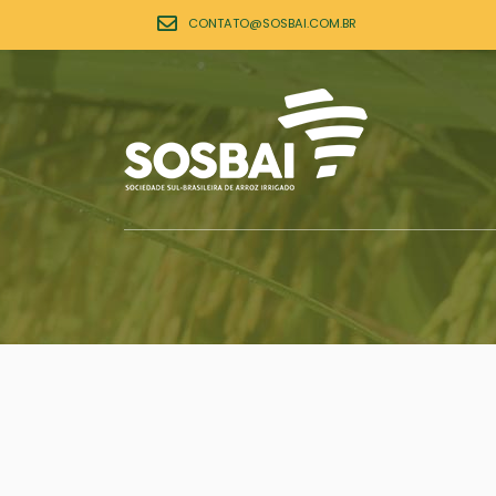
CONTATO@SOSBAI.COM.BR