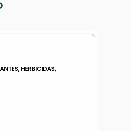
O
LANTES, HERBICIDAS,