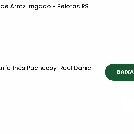
 de Arroz Irrigado - Pelotas RS
ría Inés Pachecoy; Raúl Daniel
BAIXA