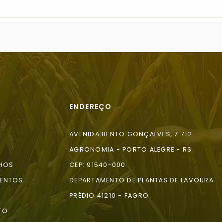
ENDEREÇO
AVENIDA BENTO GONÇALVES, 7.712
AGRONOMIA - PORTO ALEGRE - RS
HOS
CEP: 91540-000
ENTOS
DEPARTAMENTO DE PLANTAS DE LAVOURA
A
PRÉDIO 41210 - FAGRO
TO