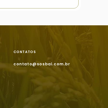
CONTATOS
contato@sosbai.com.br