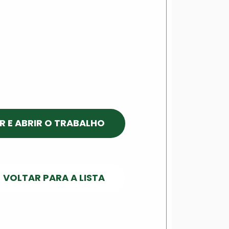
R E ABRIR O TRABALHO
VOLTAR PARA A LISTA