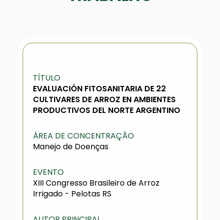
TÍTULO
EVALUACIÓN FITOSANITARIA DE 22
CULTIVARES DE ARROZ EN AMBIENTES
PRODUCTIVOS DEL NORTE ARGENTINO
ÁREA DE CONCENTRAÇÃO
Manejo de Doenças
EVENTO
XIII Congresso Brasileiro de Arroz
Irrigado - Pelotas RS
AUTOR PRINCIPAL