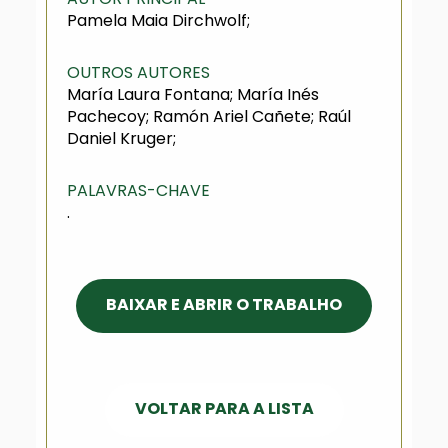
Pamela Maia Dirchwolf;
OUTROS AUTORES
María Laura Fontana; María Inés
Pachecoy; Ramón Ariel Cañete; Raúl
Daniel Kruger;
PALAVRAS-CHAVE
.
BAIXAR E ABRIR O TRABALHO
VOLTAR PARA A LISTA