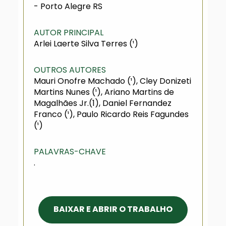
- Porto Alegre RS
AUTOR PRINCIPAL
Arlei Laerte Silva Terres (¹)
OUTROS AUTORES
Mauri Onofre Machado (¹), Cley Donizeti
Martins Nunes (¹), Ariano Martins de
Magalhães Jr.(1), Daniel Fernandez
Franco (¹), Paulo Ricardo Reis Fagundes
(¹)
PALAVRAS-CHAVE
.
BAIXAR E ABRIR O TRABALHO