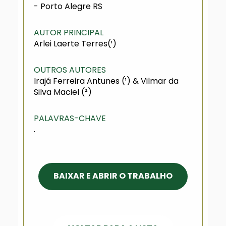
- Porto Alegre RS
AUTOR PRINCIPAL
Arlei Laerte Terres(¹)
OUTROS AUTORES
Irajá Ferreira Antunes (¹) & Vilmar da
Silva Maciel (²)
PALAVRAS-CHAVE
.
BAIXAR E ABRIR O TRABALHO