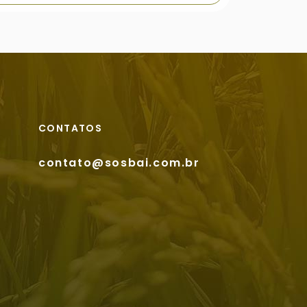
CONTATOS
contato@sosbai.com.br