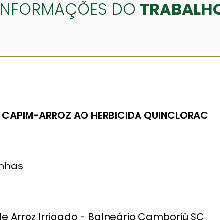
INFORMAÇÕES DO
TRABALH
E CAPIM-ARROZ AO HERBICIDA QUINCLORAC
inhas
 de Arroz Irrigado - Balneário Camboriú SC