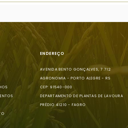
ENDEREÇO
AVENIDA BENTO GONÇALVES, 7.712
AGRONOMIA - PORTO ALEGRE - RS
HOS
CEP: 91540-000
ENTOS
DEPARTAMENTO DE PLANTAS DE LAVOURA
A
PRÉDIO 41210 - FAGRO
TO