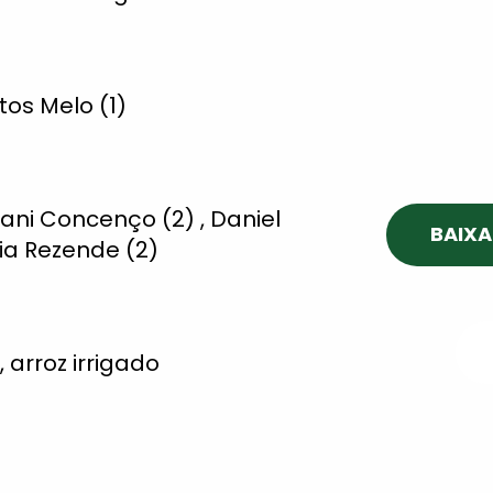
tos Melo (1)
ani Concenço (2) , Daniel
BAIXA
ia Rezende (2)
, arroz irrigado