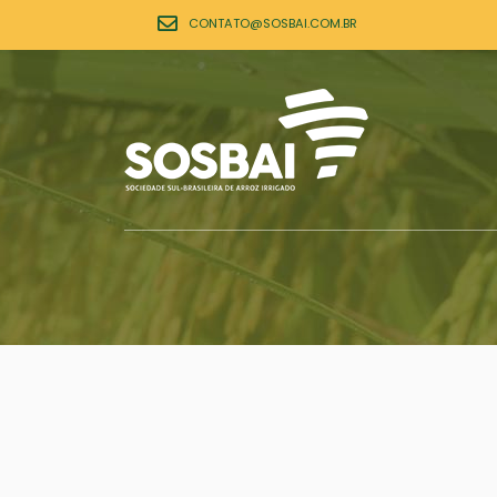
CONTATO@SOSBAI.COM.BR