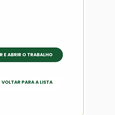
R E ABRIR O TRABALHO
VOLTAR PARA A LISTA