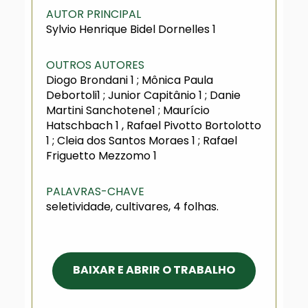
AUTOR PRINCIPAL
Sylvio Henrique Bidel Dornelles 1
OUTROS AUTORES
Diogo Brondani 1 ; Mônica Paula
Debortoli1 ; Junior Capitânio 1 ; Danie
Martini Sanchotene1 ; Maurício
Hatschbach 1 , Rafael Pivotto Bortolotto
1 ; Cleia dos Santos Moraes 1 ; Rafael
Friguetto Mezzomo 1
PALAVRAS-CHAVE
seletividade, cultivares, 4 folhas.
BAIXAR E ABRIR O TRABALHO