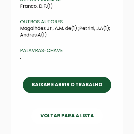
Franco, D.F.(1)
OUTROS AUTORES
Magalhães Jr., A.M. de(1) ;Petrini, J.A(1);
Andres,A(1)
PALAVRAS-CHAVE
.
BAIXAR E ABRIR O TRABALHO
VOLTAR PARA A LISTA